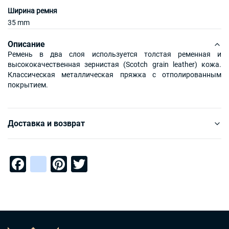
Ширина ремня
35 mm
Описание
Ремень в два слоя используется толстая ременная и
высококачественная зернистая (Scotch grain leather) кожа.
Классическая металлическая пряжка с отполированным
покрытием.
Доставка и возврат
Facebook
instagram
Pinterest
Twitter