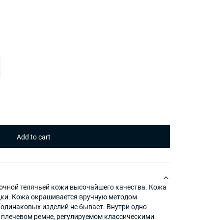
рочной телячьей кожи высочайшего качества. Кожа
адки. Кожа окрашивается вручную методом
 одинаковых изделий не бывает. Внутри одно
а плечевом ремне, регулируемом классическими