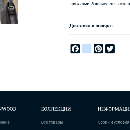
пряжками. Закрывается кожа
Доставка и возврат
Facebook
instagra
Pinter
Twi
ENWOOD
КОЛЛЕКЦИИ
ИНФОРМАЦИ
вение
Все товары
Сроки и условия