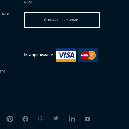
нам.
ости
Свяжитесь с нами!
Мы принимаем:
ата