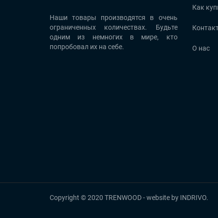
Как куп
Наши товары производятся в очень
ограниченных количествах. Будьте
Контак
одним из немногих в мире, кто
попробовал их на себе.
О нас
Copyright © 2020 TRENWOOD - website by INDRIVO.