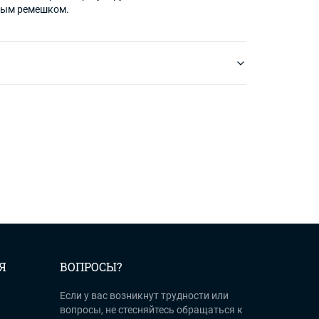
ным ремешком.
m
est
tter
Я
ВОПРОСЫ?
Если у вас возникнут трудности или
вопросы, не стесняйтесь обращаться к