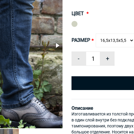
ЦВЕТ
РАЗМЕР
-
+
Описание
Изготавливается из толстой п
в один слой внутри без подкл
тампонирования, поэтому двух
большое отделение. Носится н