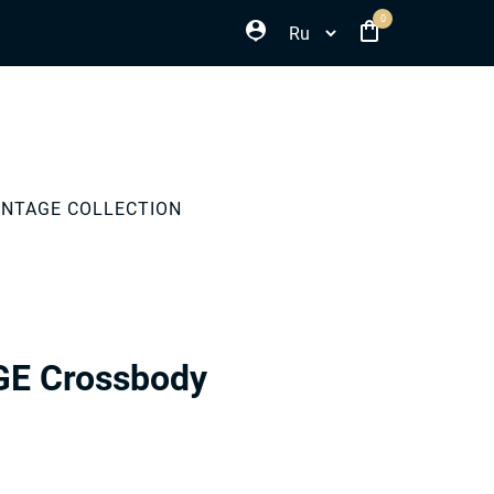
Select your language
0
INTAGE COLLECTION
E Crossbody