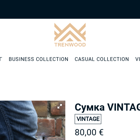
Г
BUSINESS COLLECTION
CASUAL COLLECTION
V
Cумка VINTAG
VINTAGE
80,00 €